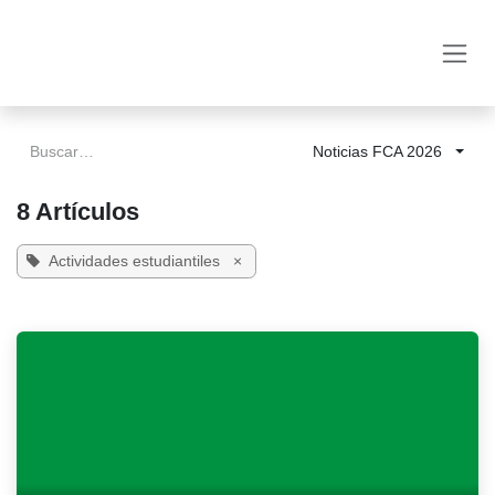
Ir al contenido
Noticias FCA 2026
8 Artículos
Actividades estudiantiles
×