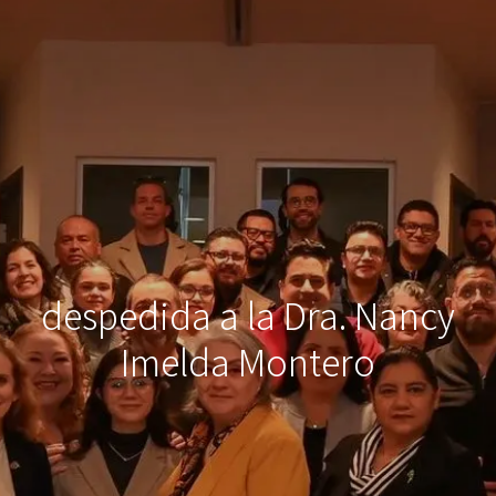
despedida a la Dra. Nancy
Imelda Montero